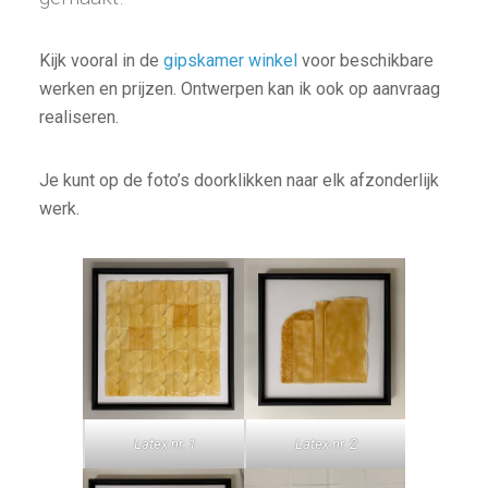
Kijk vooral in de
gipskamer winkel
voor beschikbare
werken en prijzen. Ontwerpen kan ik ook op aanvraag
realiseren.
Je kunt op de foto’s doorklikken naar elk afzonderlijk
werk.
Latex nr. 1
Latex nr. 2