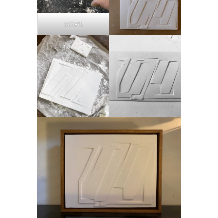
schets