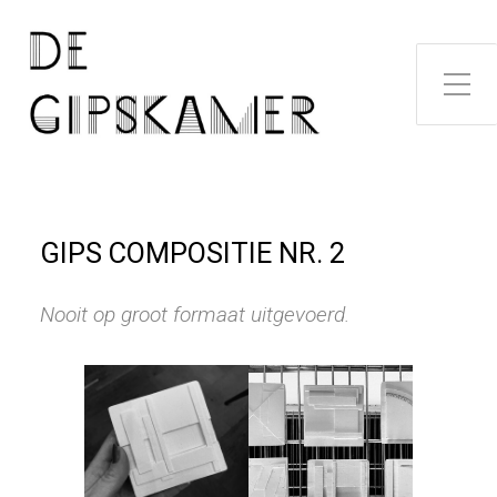
Toggle zijme
GIPS COMPOSITIE NR. 2
Nooit op groot formaat uitgevoerd.