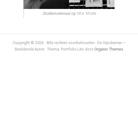
Studiemateriaal op 10 x 10 cm
Copyright © 2026 · Alle rechten voorbehouden · De Gipskamer –
Beeldende kunst · Thema: Portfolio Lite door
Organic Themes