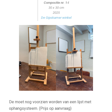
Compositie nr. 1
4
30 x 30 cm
2025
De Gipskamer winkel
De moet nog voorzien worden van een lijst met
ophangsysteem. (Prijs op aanvraag)